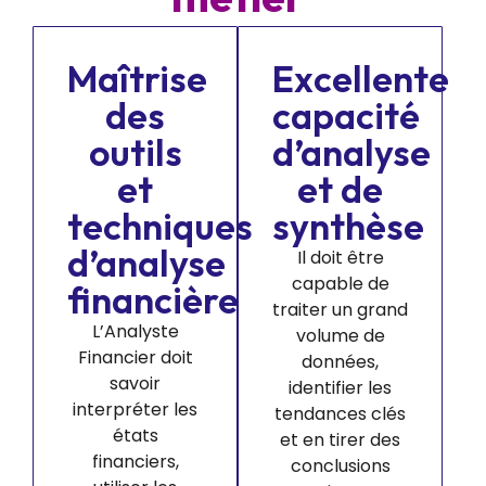
Maîtrise
Excellente
des
capacité
outils
d’analyse
et
et de
techniques
synthèse
d’analyse
Il doit être
capable de
financière
traiter un grand
L’Analyste
volume de
Financier doit
données,
savoir
identifier les
interpréter les
tendances clés
états
et en tirer des
financiers,
conclusions