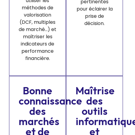
utiliser les
pertinentes
méthodes de
pour éclairer la
valorisation
prise de
(DCF, multiples
décision.
de marché…) et
maîtriser les
indicateurs de
performance
financière.
Bonne
Maîtrise
connaissance
des
des
outils
marchés
informatiqu
et de
et