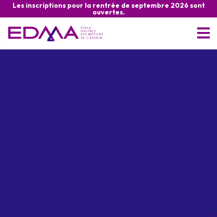
Les inscriptions pour la rentrée de septembre 2026 sont
ouvertes.